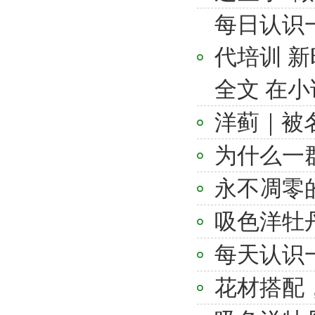
每日认识
代培训 新时
全文 在
洋蓟｜被
为什么一
永不凋零的
吸色洋牡
每天认识
花材搭配