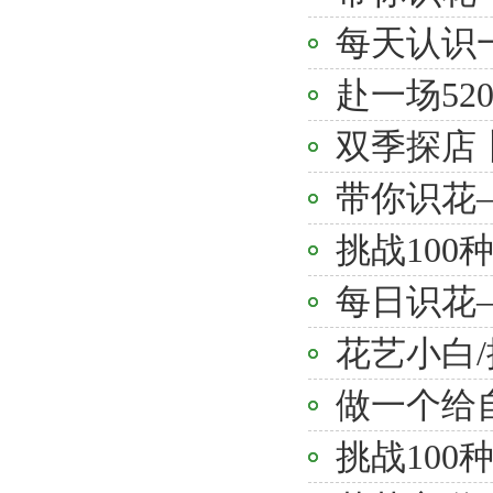
每天认识
赴一场5
双季探店
带你识花
挑战100
每日识花
花艺小白
做一个给
挑战100