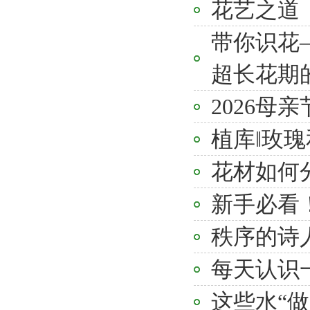
花艺之道
带你识花
超长花期
2026母
植库‖玫
花材如何分
新手必看
秩序的诗
每天认识
这些水“