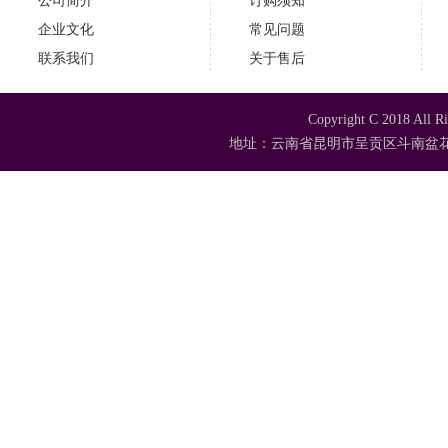
公司简介
订购须知
企业文化
常见问题
联系我们
关于售后
Copyright C 2018
地址：云南省昆明市呈贡区斗南盆花苗木市场