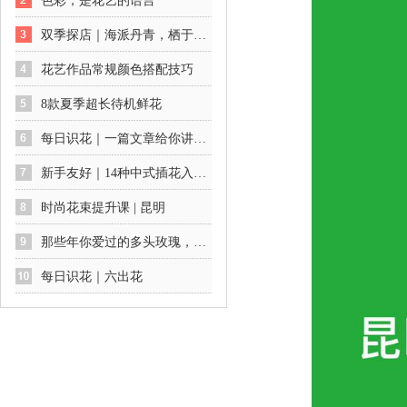
色彩，是花艺的语言
双季探店｜海派丹青，栖于花间：一场不期而遇的艺术展
花艺作品常规颜色搭配技巧
8款夏季超长待机鲜花
每日识花｜一篇文章给你讲透绣球花及养护方法
新手友好｜14种中式插花入门公式
时尚花束提升课 | 昆明
那些年你爱过的多头玫瑰，你最爱哪一款
每日识花｜六出花