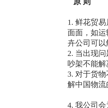
原 则
1. 鲜花
面面，如运
卉公司可以
2. 当出
吵架不能解
3. 对于
解中国物流
4. 我公