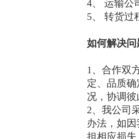
4、 运输
5、 转货
如何解决问
1、合作双
定、品质确
况，协调彼
2、我公司
办法，如因
担相应损失