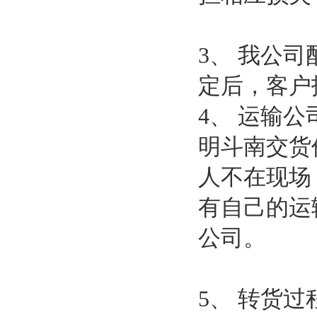
3、 我公
定后，客户
4、 运输
明斗南交货
人不在现场
有自己的运
公司。
5、 转货