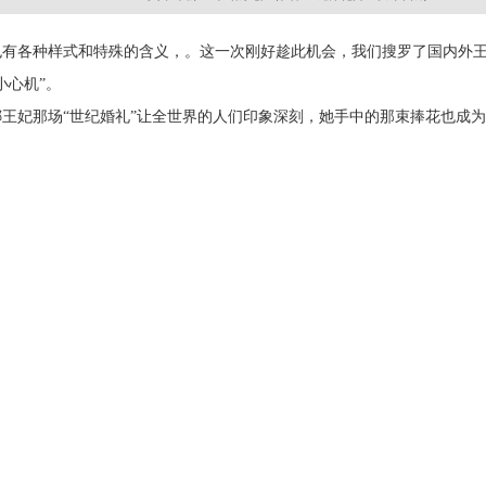
也有各种样式和特殊的含义，。这一次刚好趁此机会，我们搜罗了国内外
小心机”。
安娜王妃那场“世纪婚礼”让全世界的人们印象深刻，她手中的那束捧花也成