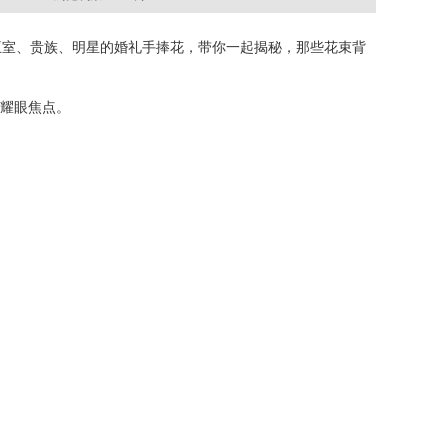
王室、贵族、明星的婚礼手捧花，带你一起揭秘，那些花束背
为耀眼焦点。