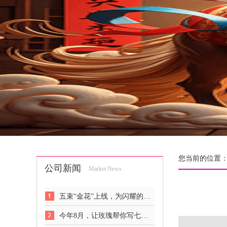
您当前的位置
公司新闻
Market News
五束“金花”上线，为闪耀的女人们解锁悦己新姿势
今年8月，让玫瑰帮你写七夕情书