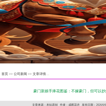
：
首页 >>
公司新闻
>> 文章详情…
豪门新娘手捧花图鉴：不嫁豪门，但可以抄
文章来源：
本站原创
作者：
成辉花卉
发布日期：
2026/6/6