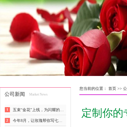
您当前的位置：
首页 >>
公
公司新闻
Market News
定制你的
五束“金花”上线，为闪耀的女人们解锁悦己新姿势
今年8月，让玫瑰帮你写七夕情书