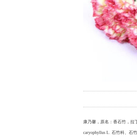
康乃馨，原名：香石竹，拉丁文名：
caryophyllus L.