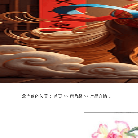
您当前的位置：
首页 >>
康乃馨
>> 产品详情…