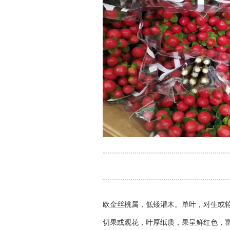
欧金丝桃属，低矮灌木。单叶，对生或
切果或观花，叶厚纸质，果呈鲜红色，