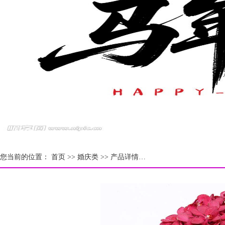
您当前的位置：
首页 >>
婚庆类
>> 产品详情…