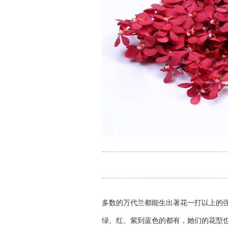
多数的万代兰都能生出著花一打以上的强
绿、红、紫到蓝色的都有，她们的花型